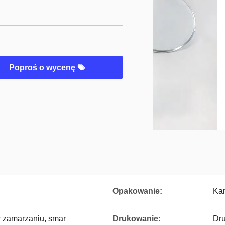
Poproś o wycenę
Opakowanie:
Kar
w zamarzaniu, smar
Drukowanie:
Dru