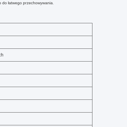
ko do łatwego przechowywania.
ch