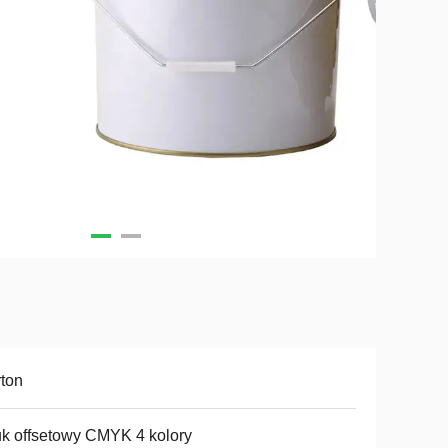
ton
k offsetowy CMYK 4 kolory