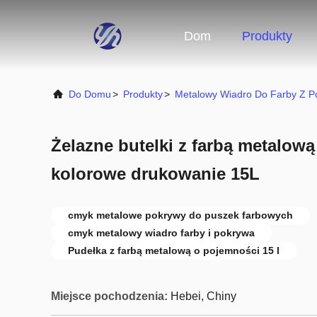
Dom
Produkty
Do Domu
>
Produkty
>
Metalowy Wiadro Do Farby Z P
Żelazne butelki z farbą metalową
kolorowe drukowanie 15L
cmyk metalowe pokrywy do puszek farbowych
cmyk metalowy wiadro farby i pokrywa
Pudełka z farbą metalową o pojemności 15 l
Miejsce pochodzenia:
Hebei, Chiny