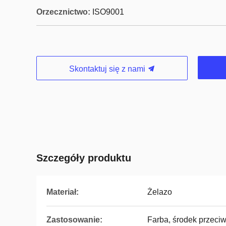
Orzecznictwo:
ISO9001
Skontaktuj się z nami
Szczegóły produktu
Materiał:
Żelazo
Zastosowanie:
Farba, środek przeci