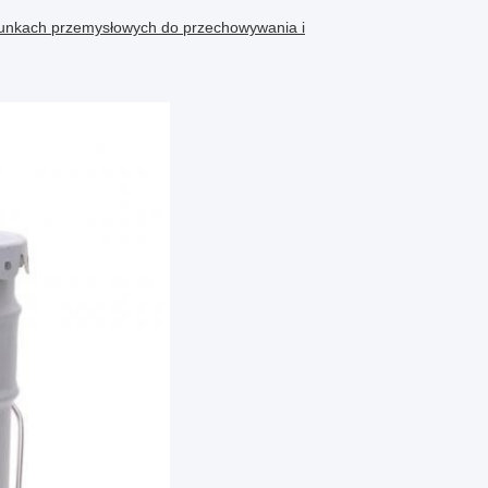
runkach przemysłowych do przechowywania i