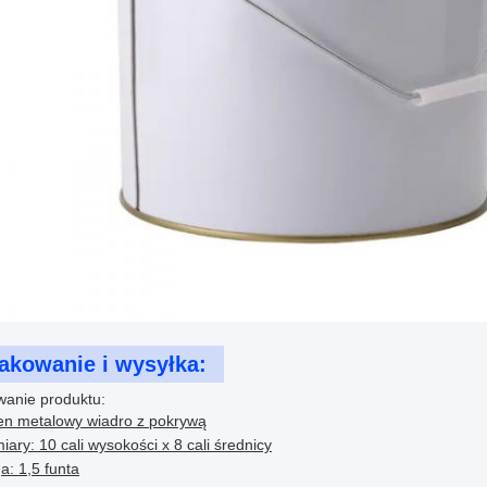
akowanie i wysyłka:
anie produktu:
en metalowy wiadro z pokrywą
ary: 10 cali wysokości x 8 cali średnicy
: 1,5 funta