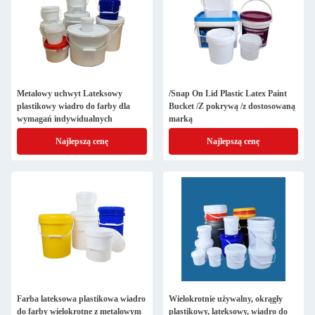
Metalowy uchwyt Lateksowy
/Snap On Lid Plastic Latex Paint
plastikowy wiadro do farby dla
Bucket /Z pokrywą /z dostosowaną
wymagań indywidualnych
marką
Najlepszą cenę
Najlepszą cenę
Farba lateksowa plastikowa wiadro
Wielokrotnie używalny, okrągły
do farby wielokrotne z metalowym
plastikowy, lateksowy, wiadro do