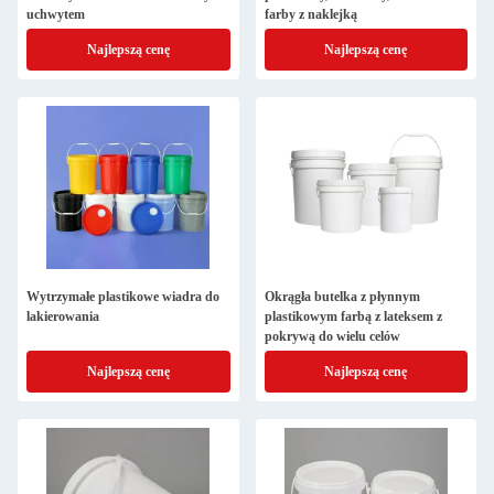
uchwytem
farby z naklejką
Najlepszą cenę
Najlepszą cenę
Wytrzymałe plastikowe wiadra do
Okrągła butelka z płynnym
lakierowania
plastikowym farbą z lateksem z
pokrywą do wielu celów
Najlepszą cenę
Najlepszą cenę