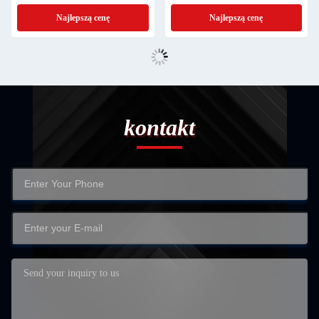
Najlepszą cenę
Najlepszą cenę
kontakt